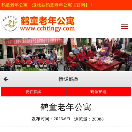
鹤童老年公寓，澄城县鹤童老年公寓【官网】！
情暖鹤童
爱在鹤童
鹤童护理
鹤童老年公寓
发布时间：2023/6/9
浏览量：20988