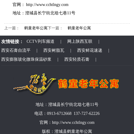
官网：
http://www.cchtlngy.com
地址：澄城县长宁街北埝七巷11号
上一篇：
鹤童老年公寓
下一篇：
鹤童老年公寓
友情链接：
CCTV列车频道
|
网上陕西互联
|
西安石膏自流平
|
西安树脂瓦
|
西安鲜花速递
|
西安膨胀玻化微珠保温砂浆
|
西安轻质石膏
|
地址：澄城县长宁街北埝七巷11号
电话：0913-6712668 137-727-62226
官网：http://www.cchtlngy.com
版权：澄城县鹤童老年公寓