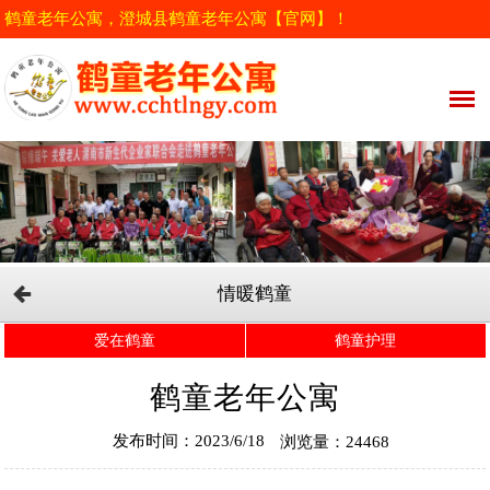
鹤童老年公寓，澄城县鹤童老年公寓【官网】！
情暖鹤童
爱在鹤童
鹤童护理
鹤童老年公寓
发布时间：2023/6/18
浏览量：24468